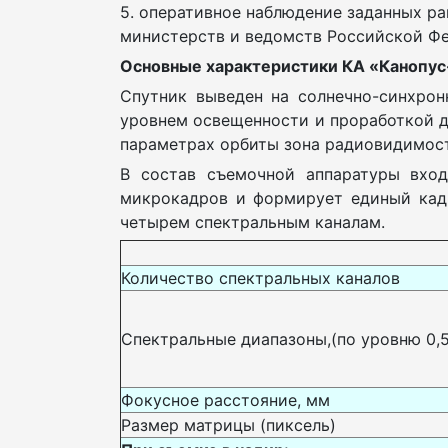
5. оперативное наблюдение заданных ра
министерств и ведомств Российской Ф
Основные характеристики КА «Канопус
Спутник выведен на солнечно-синхрон
уровнем освещенности и проработкой д
параметрах орбиты зона радиовидимост
В состав съемочной аппаратуры вход
микрокадров и формирует единый кадр
четырем спектральным каналам.
Количество спектральных каналов
Спектральные диапазоны,(по уровню 0,5
Фокусное расстояние, мм
Размер матрицы (пиксель)