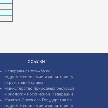
ССЫЛКИ
Федеральная служба по
гидрометеорологии и мониторингу
окружающей среды
Министерство природных ресурсов
и экологии Российской Федерации
Комитет Союзного Государства по
гидрометеорологии и мониторингу