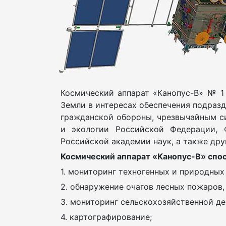
Космический аппарат «Канопус-В» № 1
Земли в интересах обеспечения подраз
гражданской обороны, чрезвычайным с
и экологии Российской Федерации,
Российской академии наук, а также др
Космический аппарат «Канопус-В» спо
1. мониторинг техногенных и природных
2. обнаружение очагов лесных пожаров
3. мониторинг сельскохозяйственной де
4. картографирование;