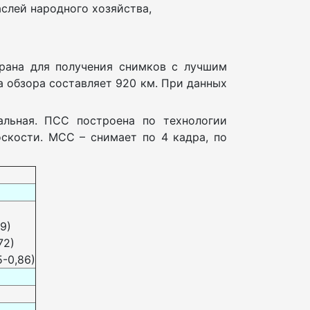
слей народного хозяйства,
брана для получения снимков с лучшим
 обзора составляет 920 км. При данных
альная. ПСС построена по технологии
скости. МСС – снимает по 4 кадра, по
9)
72)
-0,86)