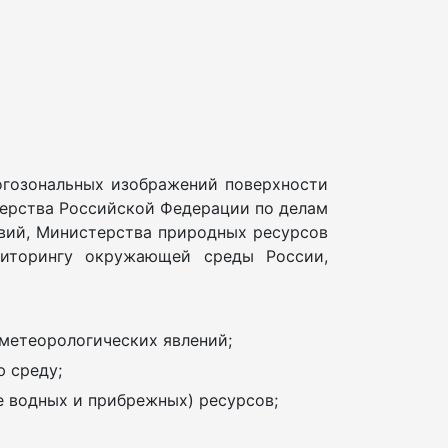
огозональных изображений поверхности
терства Российской Федерации по делам
вий, Министерства природных ресурсов
иторингу окружающей среды России,
ометеорологических явлений;
 среду;
е водных и прибрежных) ресурсов;