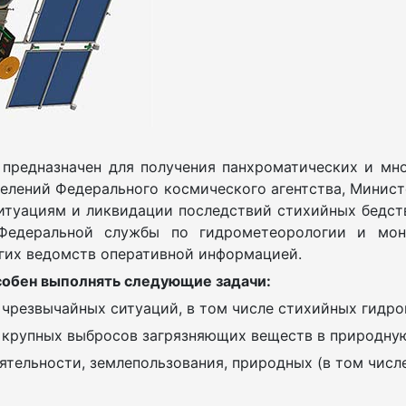
 предназначен для получения панхроматических и мн
делений Федерального космического агентства, Минис
итуациям и ликвидации последствий стихийных бедст
 Федеральной службы по гидрометеорологии и мон
угих ведомств оперативной информацией.
собен выполнять следующие задачи:
 чрезвычайных ситуаций, в том числе стихийных гидр
, крупных выбросов загрязняющих веществ в природную
ятельности, землепользования, природных (в том числ