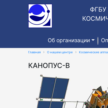
ФГБУ
КОСМИЧ
Об организации
Оп
Главная
О нашем центре
Космические апп
КАНОПУС-В