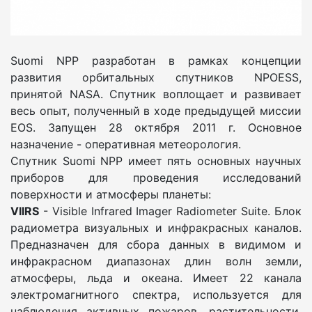
Suomi NPP разработан в рамках концепции
развития орбитальных спутников NPOESS,
принятой NASA. Спутник воплощает и развивает
весь опыт, полученный в ходе предыдущей миссии
EOS. Запущен 28 октября 2011 г. Основное
назначение - оперативная метеорология.
Спутник Suomi NPP имеет пять основных научных
приборов для проведения исследований
поверхности и атмосферы планеты:
VIIRS
- Visible Infrared Imager Radiometer Suite. Блок
радиометра визуальных и инфракрасных каналов.
Предназначен для сбора данных в видимом и
инфракрасном диапазонах длин волн земли,
атмосферы, льда и океана. Имеет 22 канала
электромагнитного спектра, используется для
наблюдения активных пожаров, растительности,