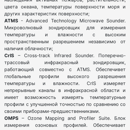
цвета океана, температуры поверхности моря и
других характеристик поверхности;
ATMS
- Advanced Technology Microwave Sounder.
Микроволновый зондировщик для измерения
температуры и влажности с высоким
пространственным разрешением независимо от
наличия облачности;
CrIS
– Cross-track Infrared Sounder. Поперечно-
трассовый инфракрасный зондировщик,
работающий совместно с ATMS. Обеспечивет
глобальные профили высокого разрешения
температуры и влажности. CrIS измеряет
непрерывные каналы в инфракрасной области и
имеет возможность измерять температурные
профили с улучшенной точностью по сравнению со
своими приборами-предшественниками.
OMPS
– Ozone Mapping and Profiler Suite. Блок
измерения озоновых профилей. Обеспечивает