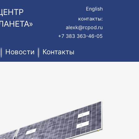
English
ЦЕНТР
контакты:
ЛАНЕТА»
alexk@rcpod.ru
+7 383 363-46-05
Новости
Контакты