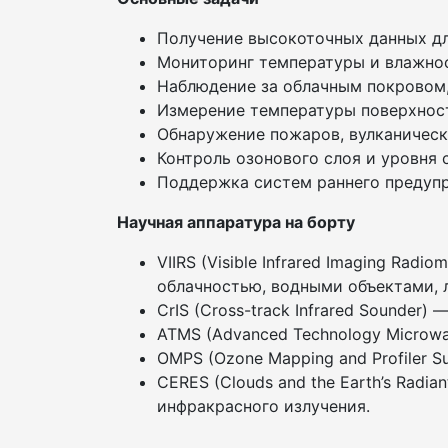
Получение высокоточных данных дл
Мониторинг температуры и влажнос
Наблюдение за облачным покровом
Измерение температуры поверхност
Обнаружение пожаров, вулканическ
Контроль озонового слоя и уровня
Поддержка систем раннего предупр
Научная аппаратура на борту
VIIRS (Visible Infrared Imaging Ra
облачностью, водными объектами, 
CrIS (Cross-track Infrared Sounde
ATMS (Advanced Technology Microw
OMPS (Ozone Mapping and Profiler 
CERES (Clouds and the Earth’s Radi
инфракрасного излучения.