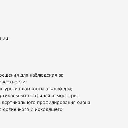
ний;
азрешения для наблюдения за
оверхности;
ературы и влажности атмосферы;
ертикальных профилей атмосферы;
 и вертикального профилирования озона;
го солнечного и исходящего