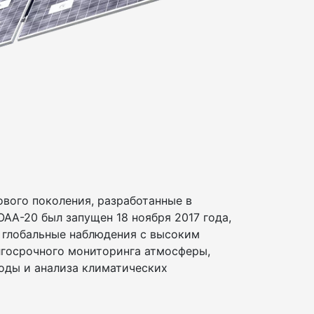
вого поколения, разработанные в
OAA-20 был запущен 18 ноября 2017 года,
т глобальные наблюдения с высоким
лгосрочного мониторинга атмосферы,
оды и анализа климатических