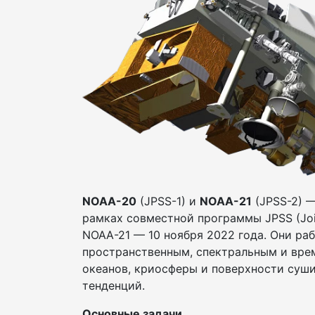
NOAA-20
(JPSS-1) и
NOAA-21
(JPSS-2) —
рамках совместной программы JPSS (Join
NOAA-21 — 10 ноября 2022 года. Они ра
пространственным, спектральным и вре
океанов, криосферы и поверхности суши
тенденций.
Основные задачи