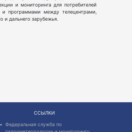
кции и мониторинга для потребителей
 и программами между телецентрами,
о и дальнего зарубежья.
ССЫЛКИ
Федеральная служба по
гидрометеорологии и мониторингу