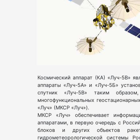
Космический аппарат (КА) «Луч-5В» я
аппараты «Луч-5А» и «Луч-5Б» установл
спутник «Луч-5В» таким образом
многофункциональных геостационарных
«Луч» (МКСР «Луч»).
МКСР «Луч» обеспечивает информац
аппаратами, в первую очередь с Росси
блоков и других объектов ракет
гидрометеорологической системы Ро