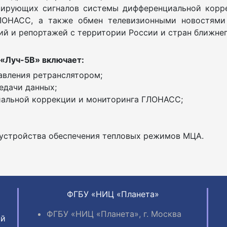
ирующих сигналов системы дифференциальной корре
ГЛОНАСС, а также обмен телевизионными новостями
й и репортажей с территории России и стран ближнег
«Луч-5В» включает:
авления ретранслятором;
едачи данных;
альной коррекции и мониторинга ГЛОНАСС;
 устройства обеспечения тепловых режимов МЦА.
ФГБУ «НИЦ «Планета»
ФГБУ «НИЦ «Планета», г. Москва
ий