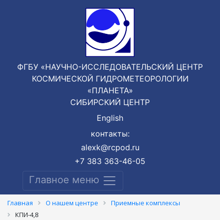
ФГБУ «НАУЧНО-ИССЛЕДОВАТЕЛЬСКИЙ ЦЕНТР
КОСМИЧЕСКОЙ ГИДРОМЕТЕОРОЛОГИИ
«ПЛАНЕТА»
СИБИРСКИЙ ЦЕНТР
English
контакты:
alexk@rcpod.ru
+7 383 363-46-05
Главное меню
Главная
О нашем центре
Приемные комплексы
КПИ-4,8