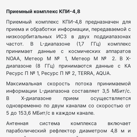
Приемный комплекс КПИ-4,8
Приемный комплекс КПИ-4,8 предназначен для
приема и обработки информации, передаваемой с
низкоорбитальных ИСЗ в двух поддиапазонах
частот. В L-диапазоне (1,7 ГГц) комплекс
принимает данные с космических аппаратов
NOAA, Метеор М № 1, Метеор М № 2. В X-
диапазоне (8 ГГц) принимаются данные с КА
Ресурс П № 1, Ресурс П № 2, TERRA, AQUA.
Максимальная скорость потока принимаемой
информации L-диапазона составляет 3,5 МБит/с.
В Х-диапазоне прием осуществляется
одновременно по двум каналам со скоростью от
5 до 153,6 МБит/с в каждом канале.
Антенная система комплекса включает
параболический рефлектор диаметром 4,8 м и