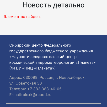
Новость детально
Элемент не найден!
Сибирский центр Федерального
государственного бюджетного учреждения
«Научно-исследовательский центр
космической гидрометеорологии «Планета»
(ФГБУ «НИЦ «Планета»)
Адрес: 630099, Россия, г. Новосибирск,
ул. Советская 30
Телефон: +7 383 363-46-05
E-mail:
alexk@rcpod.ru