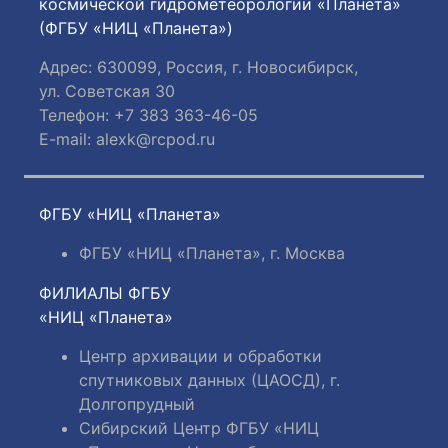
космической гидрометеорологии «Планета»
(ФГБУ «НИЦ «Планета»)
Адрес: 630099, Россия, г. Новосибирск,
ул. Советская 30
Телефон: +7 383 363-46-05
E-mail:
alexk@rcpod.ru
ФГБУ «НИЦ «Планета»
ФГБУ «НИЦ «Планета», г. Москва
ФИЛИАЛЫ ФГБУ
«НИЦ «Планета»
Центр архивации и обработки
спутниковых данных (ЦАОСД), г.
Долгопрудный
Сибирский Центр ФГБУ «НИЦ