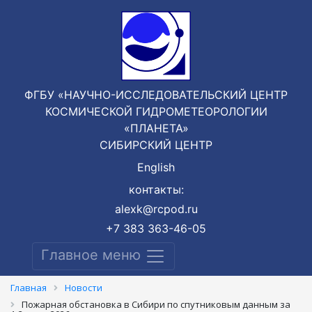
ФГБУ «НАУЧНО-ИССЛЕДОВАТЕЛЬСКИЙ ЦЕНТР
КОСМИЧЕСКОЙ ГИДРОМЕТЕОРОЛОГИИ
«ПЛАНЕТА»
СИБИРСКИЙ ЦЕНТР
English
контакты:
alexk@rcpod.ru
+7 383 363-46-05
Главное меню
Главная
Новости
Пожарная обстановка в Сибири по спутниковым данным за