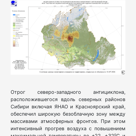
Отрог северо-западного антициклона,
расположившегося вдоль северных районов
Сибири включая ЯНАО и Красноярский край,
обеспечил широкую безоблачную зону между
массивами атмосферных фронтов. При этом
интенсивный прогрев воздуха с повышением
о
максимальной температуры до +22…+32
С и