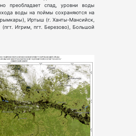
но преобладает спад, уровни воды
ыхода воды на поймы сохраняются на
 Карымкары), Иртыш (г. Ханты-Мансийск,
 (пгт. Игрим, пгт. Березово), Большой