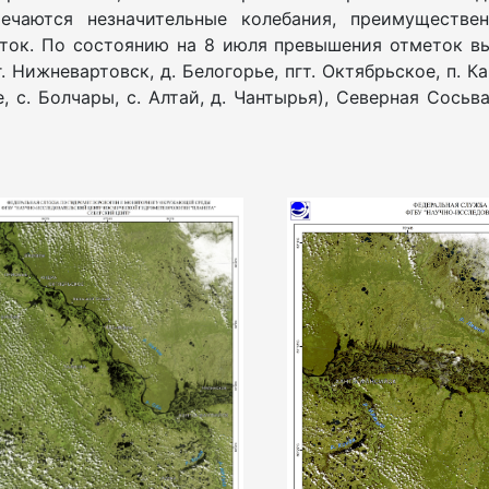
ечаются незначительные колебания, преимуществен
ток. По состоянию на 8 июля превышения отметок в
 г. Нижневартовск, д. Белогорье, пгт. Октябрьское, п.
е, с. Болчары, с. Алтай, д. Чантырья), Северная Сосьва