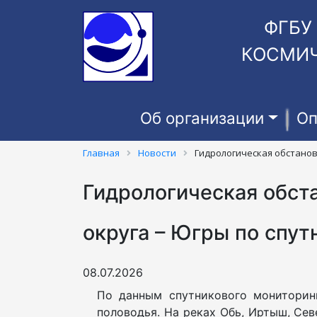
ФГБУ
КОСМИЧ
Об организации
Оп
Главная
Новости
Гидрологическая обстанов
Гидрологическая обст
округа – Югры по спут
08.07.2026
По данным спутникового мониторин
половодья. На реках Обь, Иртыш, Се