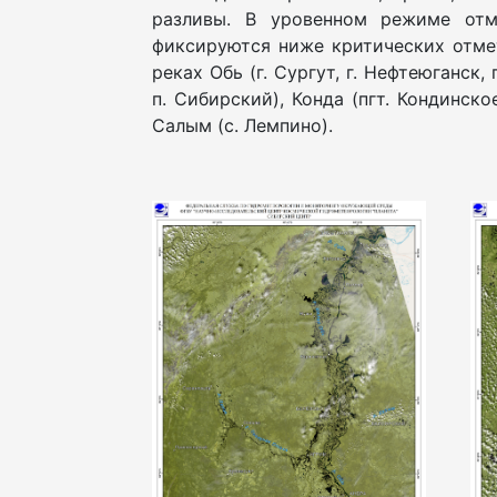
разливы. В уровенном режиме отм
фиксируются ниже критических отме
реках Обь (г. Сургут, г. Нефтеюганск,
п. Сибирский), Конда (пгт. Кондинско
Салым (с. Лемпино).