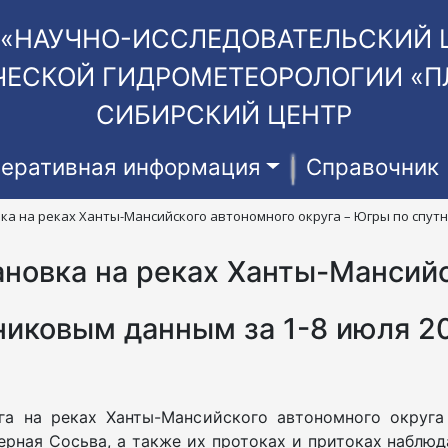
 «НАУЧНО-ИССЛЕДОВАТЕЛЬСКИЙ 
ЕСКОЙ ГИДРОМЕТЕОРОЛОГИИ «П
СИБИРСКИЙ ЦЕНТР
еративная информация
Справочник
ка на реках Ханты-Мансийского автономного округа – Югры по спутни
ановка на реках Ханты-Мансий
никовым данным за 1-8 июля 20
га на реках Ханты-Мансийского автономного округ
верная Сосьва, а также их протоках и притоках наблю